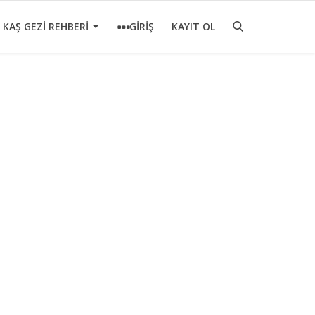
KAŞ GEZİ REHBERİ
GİRİŞ
KAYIT OL