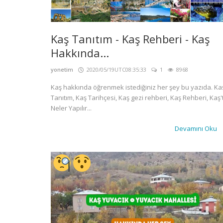
Kaş Tanıtım - Kaş Rehberi - Kaş
Hakkında...
yonetim
2020/05/19UTC08:35:33
1
8968
Kaş hakkında öğrenmek istediğiniz her şey bu yazıda. Ka
Tanıtım, Kaş Tarihçesi, Kaş gezi rehberi, Kaş Rehberi, Kaş'
Neler Yapılır...
Devamını Oku