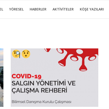
EL
YÖRESEL
HABERLER
AKTİVİTELER
KÖŞE YAZILARI