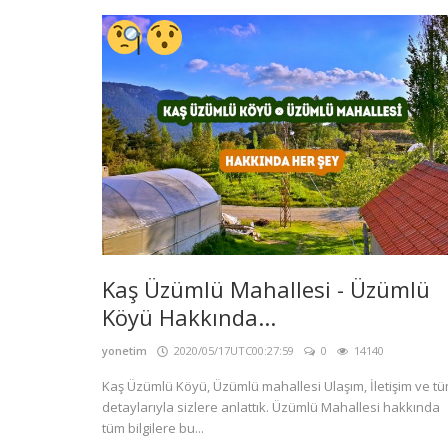
Kaş Üzümlü Mahallesi - Üzümlü
Köyü Hakkında...
yonetim
2020/05/17UTC00:27:59
0
14140
Kaş Üzümlü Köyü, Üzümlü mahallesi Ulaşım, İletişim ve t
detaylarıyla sizlere anlattık. Üzümlü Mahallesi hakkında
tüm bilgilere bu...