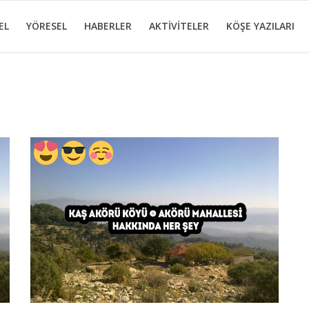
EL
YÖRESEL
HABERLER
AKTİVİTELER
KÖŞE YAZILARI