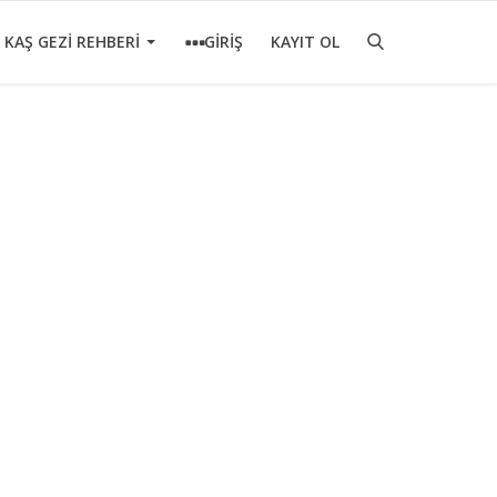
KAŞ GEZİ REHBERİ
GİRİŞ
KAYIT OL