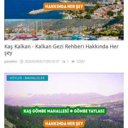
Kaş Kalkan - Kalkan Gezi Rehberi Hakkında Her
şey
yonetim
2020/05/03UTC09:23:57
1
12597
KÖYLER - MAHALLELER