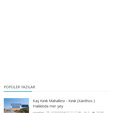
POPÜLER YAZILAR
Kaş Kınık Mahallesi - Kınık (Xanthos )
Hakkında Her şey
yonetim
2020/05/04UTC12:17:49
0
29260