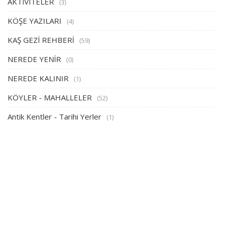
AKTİVİTELER
(3)
KÖŞE YAZILARI
(4)
KAŞ GEZİ REHBERİ
(59)
NEREDE YENİR
(0)
NEREDE KALINIR
(1)
KÖYLER - MAHALLELER
(52)
Antik Kentler - Tarihi Yerler
(1)