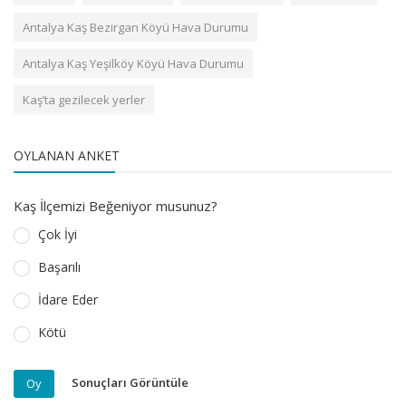
Antalya Kaş Bezirgan Köyü Hava Durumu
Antalya Kaş Yeşilköy Köyü Hava Durumu
Kaş’ta gezilecek yerler
OYLANAN ANKET
Kaş İlçemizi Beğeniyor musunuz?
Çok İyi
Başarılı
İdare Eder
Kötü
Sonuçları Görüntüle
Oy