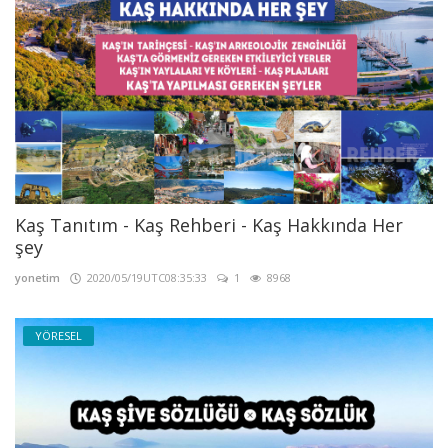
Kaş Tanıtım - Kaş Rehberi - Kaş Hakkında Her
şey
yonetim
2020/05/19UTC08:35:33
1
8968
YÖRESEL