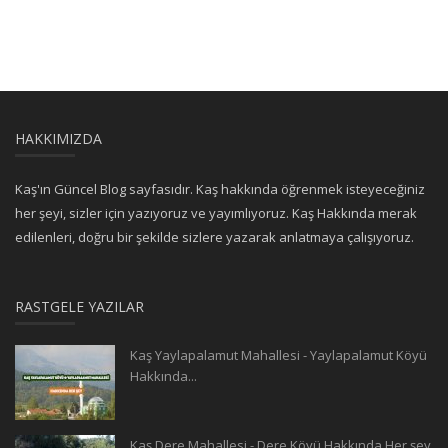
HAKKIMIZDA
Kaş'ın Güncel Blog sayfasıdır. Kaş hakkında öğrenmek isteyeceğiniz
her şeyi, sizler için yazıyoruz ve yayımlıyoruz. Kaş Hakkında merak
edilenleri, doğru bir şekilde sizlere yazarak anlatmaya çalışıyoruz.
RASTGELE YAZILAR
Kaş Yaylapalamut Mahallesi - Yaylapalamut Köyü
Hakkında...
Kaş Dere Mahallesi - Dere Köyü Hakkında Her şey