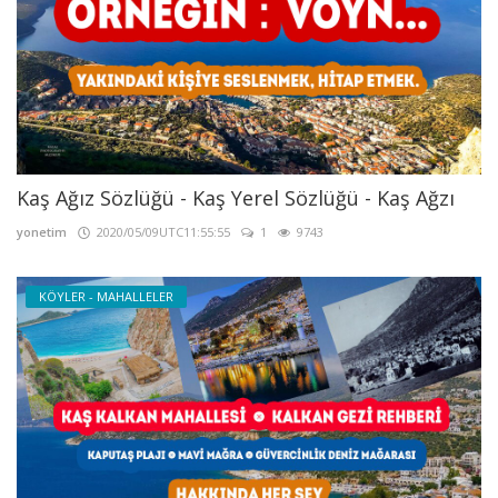
Kaş Ağız Sözlüğü - Kaş Yerel Sözlüğü - Kaş Ağzı
yonetim
2020/05/09UTC11:55:55
1
9743
KÖYLER - MAHALLELER