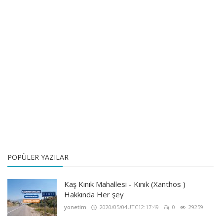
POPÜLER YAZILAR
Kaş Kınık Mahallesi - Kınık (Xanthos )
Hakkında Her şey
yonetim
2020/05/04UTC12:17:49
0
29259