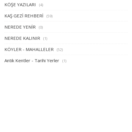
KÖŞE YAZILARI
(4)
KAŞ GEZİ REHBERİ
(59)
NEREDE YENİR
(0)
NEREDE KALINIR
(1)
KÖYLER - MAHALLELER
(52)
Antik Kentler - Tarihi Yerler
(1)