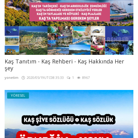
Kaş Tanıtım - Kaş Rehberi - Kaş Hakkında Her
şey
yonetim
2020/05/19UTC08:35:33
1
8967
YÖRESEL