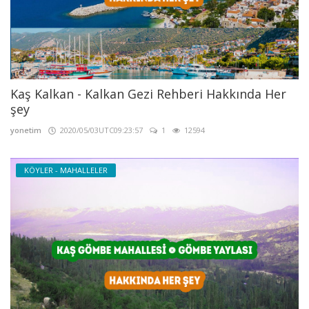
Kaş Kalkan - Kalkan Gezi Rehberi Hakkında Her
şey
yonetim
2020/05/03UTC09:23:57
1
12594
KÖYLER - MAHALLELER