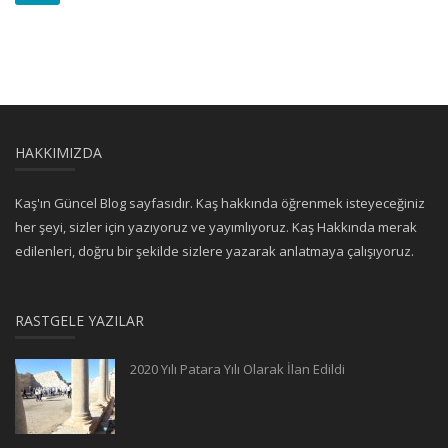
HAKKIMIZDA
Kaş'ın Güncel Blog sayfasıdır. Kaş hakkında öğrenmek isteyeceğiniz
her şeyi, sizler için yazıyoruz ve yayımlıyoruz. Kaş Hakkında merak
edilenleri, doğru bir şekilde sizlere yazarak anlatmaya çalışıyoruz.
RASTGELE YAZILAR
2020 Yılı Patara Yılı Olarak İlan Edildi