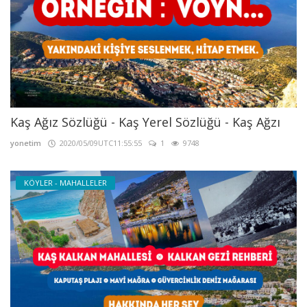
Kaş Ağız Sözlüğü - Kaş Yerel Sözlüğü - Kaş Ağzı
yonetim
2020/05/09UTC11:55:55
1
9748
KÖYLER - MAHALLELER