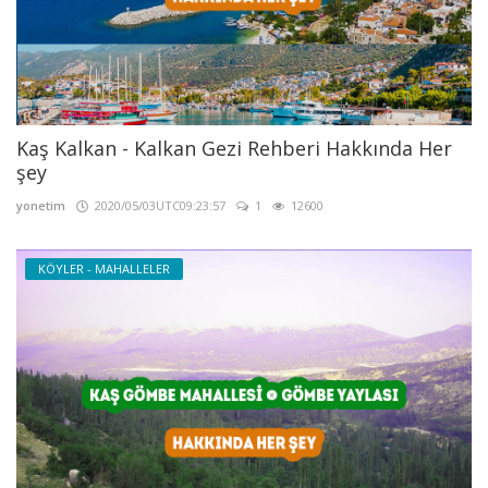
Kaş Kalkan - Kalkan Gezi Rehberi Hakkında Her
şey
yonetim
2020/05/03UTC09:23:57
1
12600
KÖYLER - MAHALLELER