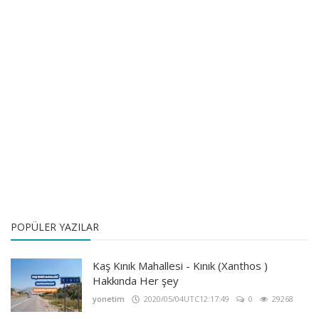
POPÜLER YAZILAR
Kaş Kınık Mahallesi - Kınık (Xanthos )
Hakkında Her şey
yonetim
2020/05/04UTC12:17:49
0
29268