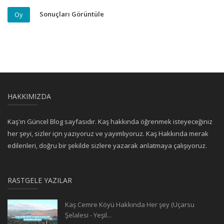
Sonuçları Görüntüle
Oy
HAKKIMIZDA
Kaş'ın Güncel Blog sayfasıdır. Kaş hakkında öğrenmek isteyeceğiniz
her şeyi, sizler için yazıyoruz ve yayımlıyoruz. Kaş Hakkında merak
edilenleri, doğru bir şekilde sizlere yazarak anlatmaya çalışıyoruz.
RASTGELE YAZILAR
Kaş Cemre Köyü Hakkında Her şey (Uçarsu
Şelalesi - Yeşil...