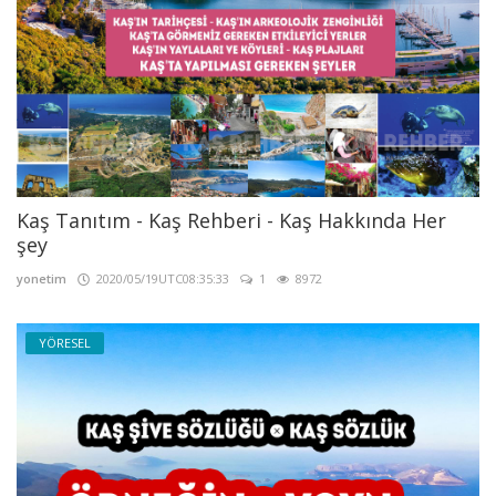
Kaş Tanıtım - Kaş Rehberi - Kaş Hakkında Her
şey
yonetim
2020/05/19UTC08:35:33
1
8972
YÖRESEL