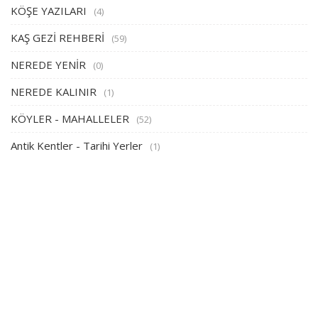
KÖŞE YAZILARI
(4)
KAŞ GEZİ REHBERİ
(59)
NEREDE YENİR
(0)
NEREDE KALINIR
(1)
KÖYLER - MAHALLELER
(52)
Antik Kentler - Tarihi Yerler
(1)