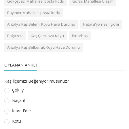
Gökçeyazı Mahallesi posta kodu
Gürsu Mahallesi Ulaşım
Bayındır Mahallesi posta kodu
Antalya Kaş Belenli Köyü Hava Durumu
Patara'ya nasıl gidilir
Boğazcık
Kaş Çamlıova Köyü
Pınarbaşı
Antalya Kaş Belkonak Köyü Hava Durumu
OYLANAN ANKET
Kaş İlçemizi Beğeniyor musunuz?
Çok İyi
Başarılı
İdare Eder
Kötü