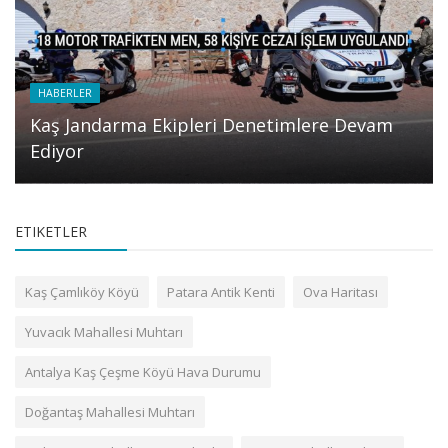
HABERLER
Kaş Jandarma Ekipleri Denetimlere Devam
Ediyor
ETIKETLER
Kaş Çamlıköy Köyü
Patara Antik Kenti
Ova Haritası
Yuvacık Mahallesi Muhtarı
Antalya Kaş Çeşme Köyü Hava Durumu
Doğantaş Mahallesi Muhtarı