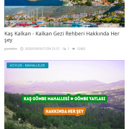
Kaş Kalkan - Kalkan Gezi Rehberi Hakkında Her
şey
yonetim
2020/05/03UTC09:23:57
1
12602
KÖYLER - MAHALLELER