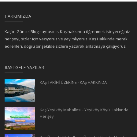
HAKKIMIZDA
Kaş'ın Güncel Blog sayfasıdır. Kaş hakkında öğrenmek isteyeceğiniz
her şeyi, sizler için yazıyoruz ve yayımlıyoruz. Kaş Hakkında merak
edilenleri, doğru bir şekilde sizlere yazarak anlatmaya çalışıyoruz.
RASTGELE YAZILAR
KAŞ TARİHİ ÜZERİNE - KAŞ HAKKINDA
Kaş Yeşilköy Mahallesi - Yeşilköy Köyü Hakkında
Her şey