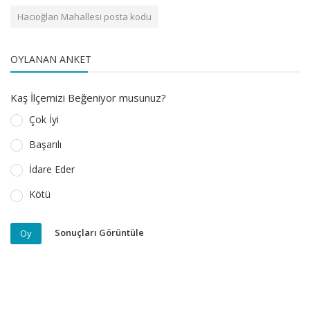
Hacıoğlan Mahallesi posta kodu
OYLANAN ANKET
Kaş İlçemizi Beğeniyor musunuz?
Çok İyi
Başarılı
İdare Eder
Kötü
Sonuçları Görüntüle
Oy