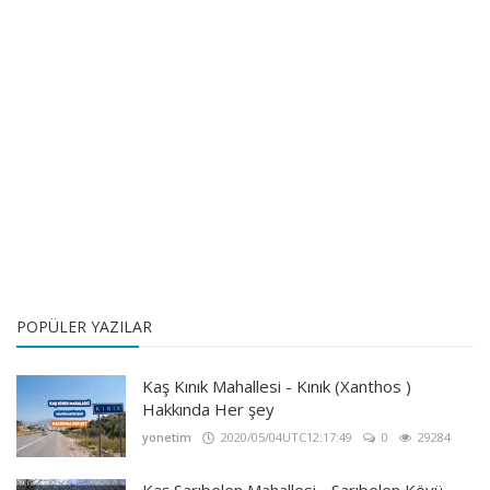
POPÜLER YAZILAR
Kaş Kınık Mahallesi - Kınık (Xanthos )
Hakkında Her şey
yonetim
2020/05/04UTC12:17:49
0
29284
Kaş Sarıbelen Mahallesi - Sarıbelen Köyü