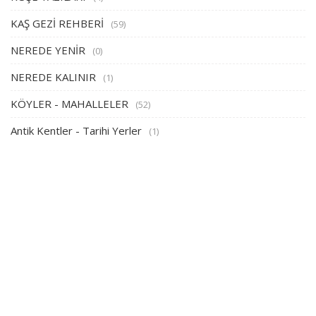
KAŞ GEZİ REHBERİ
(59)
NEREDE YENİR
(0)
NEREDE KALINIR
(1)
KÖYLER - MAHALLELER
(52)
Antik Kentler - Tarihi Yerler
(1)