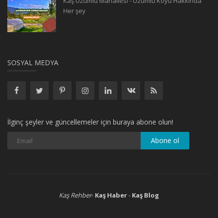
Kaş Üzümlü Mahallesi - Üzümlü Köyü Hakkında
Her şey
SOSYAL MEDYA
İlginç şeyler ve güncellemeler için buraya abone olun!
Kaş Rehber
-
Kaş Haber
-
Kaş Blog