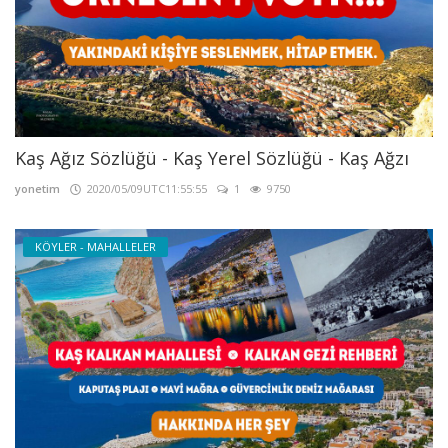
Kaş Ağız Sözlüğü - Kaş Yerel Sözlüğü - Kaş Ağzı
yonetim
2020/05/09UTC11:55:55
1
9750
KÖYLER - MAHALLELER