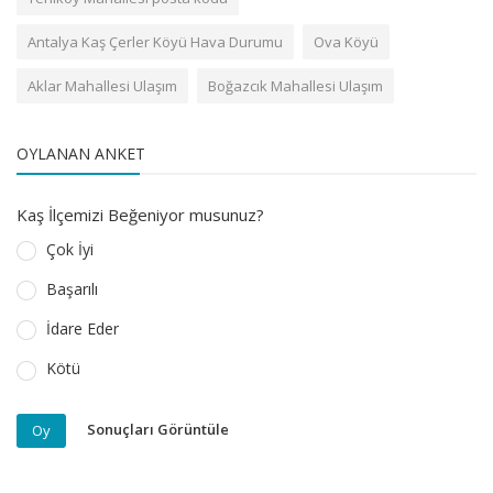
Antalya Kaş Çerler Köyü Hava Durumu
Ova Köyü
Aklar Mahallesi Ulaşım
Boğazcık Mahallesi Ulaşım
OYLANAN ANKET
Kaş İlçemizi Beğeniyor musunuz?
Çok İyi
Başarılı
İdare Eder
Kötü
Sonuçları Görüntüle
Oy