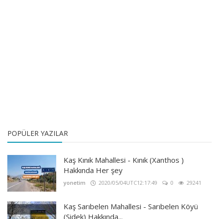
POPÜLER YAZILAR
Kaş Kınık Mahallesi - Kınık (Xanthos )
Hakkında Her şey
yonetim
2020/05/04UTC12:17:49
0
29241
Kaş Sarıbelen Mahallesi - Sarıbelen Köyü
(Sidek) Hakkında...