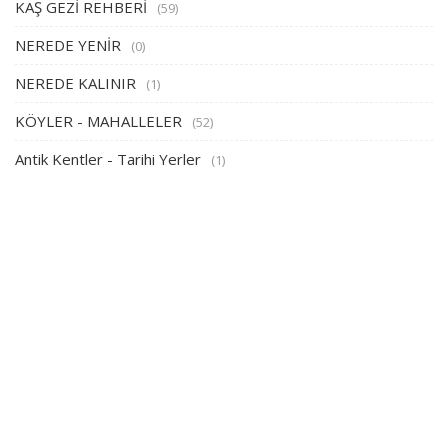
KAŞ GEZİ REHBERİ
(59)
NEREDE YENİR
(0)
NEREDE KALINIR
(1)
KÖYLER - MAHALLELER
(52)
Antik Kentler - Tarihi Yerler
(1)