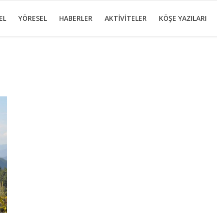
EL
YÖRESEL
HABERLER
AKTİVİTELER
KÖŞE YAZILARI