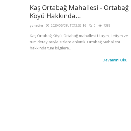
Kaş Ortabağ Mahallesi - Ortabağ
Köyü Hakkında...
yonetim
2020/05/08UTC13:53:16
0
7389
Kaş Ortabağ Köyü, Ortabağ mahallesi Ulaşım, İletişim ve
tüm detaylarıyla sizlere anlattık. Ortabağ Mahallesi
hakkında tüm bilgilere...
Devamını Oku