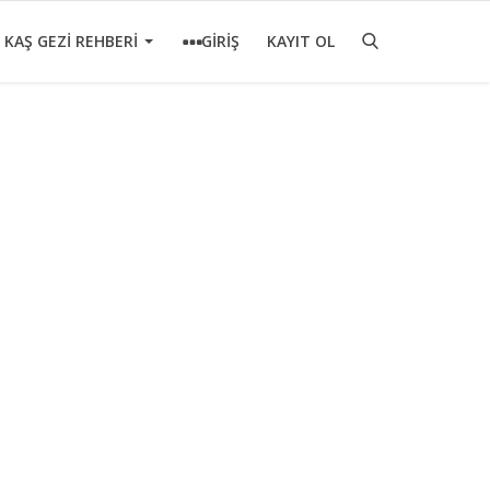
KAŞ GEZİ REHBERİ
GİRİŞ
KAYIT OL