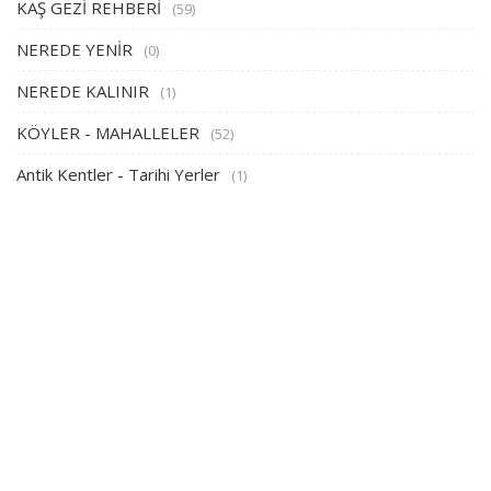
KAŞ GEZİ REHBERİ
(59)
NEREDE YENİR
(0)
NEREDE KALINIR
(1)
KÖYLER - MAHALLELER
(52)
Antik Kentler - Tarihi Yerler
(1)