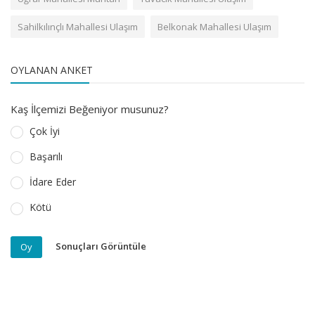
Sahilkılınçlı Mahallesi Ulaşım
Belkonak Mahallesi Ulaşım
OYLANAN ANKET
Kaş İlçemizi Beğeniyor musunuz?
Çok İyi
Başarılı
İdare Eder
Kötü
Sonuçları Görüntüle
Oy