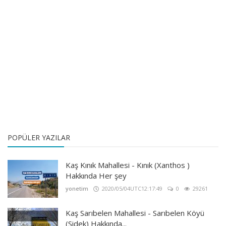
POPÜLER YAZILAR
Kaş Kınık Mahallesi - Kınık (Xanthos )
Hakkında Her şey
yonetim
2020/05/04UTC12:17:49
0
29261
Kaş Sarıbelen Mahallesi - Sarıbelen Köyü
(Sidek) Hakkında...