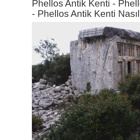
Phellos Antik Kenti - Phell
- Phellos Antik Kenti Nasıl 