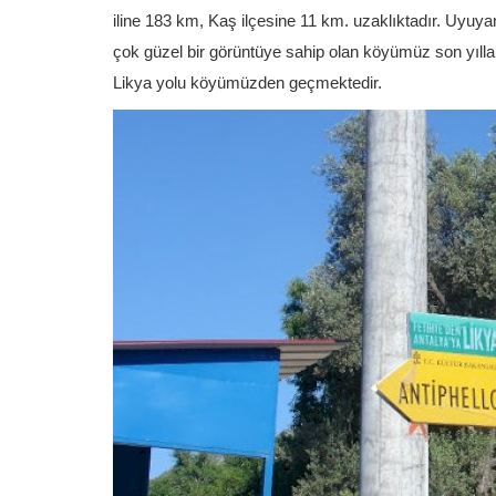
iline 183 km, Kaş ilçesine 11 km. uzaklıktadır. Uyuy
çok güzel bir görüntüye sahip olan köyümüz son yılla
Likya yolu köyümüzden geçmektedir.