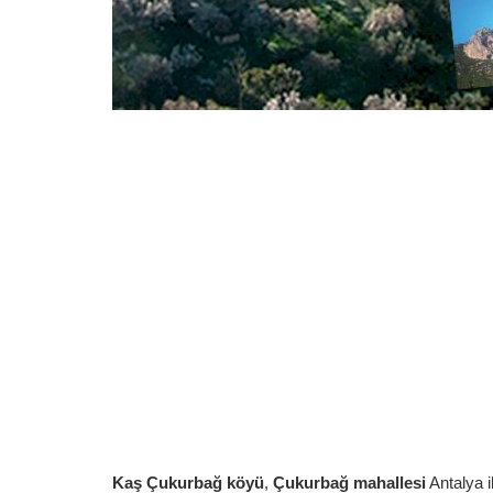
Kaş Çukurbağ köyü
,
Çukurbağ mahallesi
Antalya i