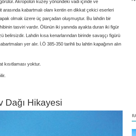
r görülür. Akropolün kuzey yönündeki vadi içinde ve
t arasında kabartmalı olanı kentin en dikkat çekici eserleri
kapak olmak üzere üç parçadan oluşmuştur. Bu lahdin bir
inin tasviri vardır. Ölünün iki yanında ayakta duran iki figür
yüzü belirsizdir. Lahdin kısa kenarlarından birinde savaşçı figürü
artmaları yer alır. İ.Ö 385-350 tarihli bu lahtin kapağının alın
at kısıtlaması yoktur.
lir.
 Dağı Hikayesi
R