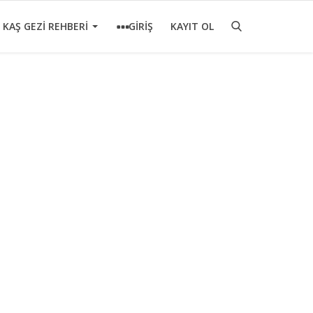
KAŞ GEZİ REHBERİ
GİRİŞ
KAYIT OL